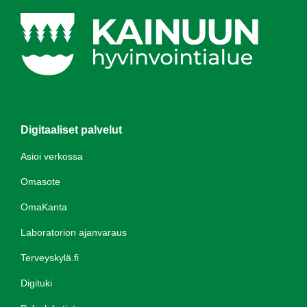
Digitaaliset palvelut
Asioi verkossa
Omasote
OmaKanta
Laboratorion ajanvaraus
Terveyskylä.fi
Digituki