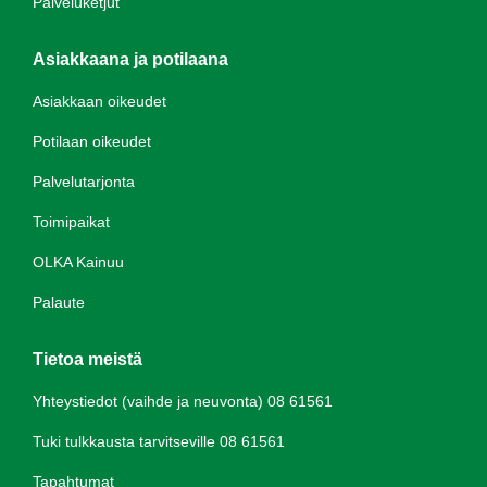
Palveluketjut
Asiakkaana ja potilaana
Asiakkaan oikeudet
Potilaan oikeudet
Palvelutarjonta
Toimipaikat
OLKA Kainuu
Palaute
Tietoa meistä
Yhteystiedot (vaihde ja neuvonta) 08 61561
Tuki tulkkausta tarvitseville 08 61561
Tapahtumat