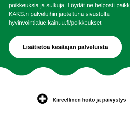
poikkeuksia ja sulkuja. Löydät ne helposti paikk
KAKS:n palveluihin jaoteltuna sivustolta
hyvinvointialue.kainuu.fi/poikkeukset
Lisätietoa kesäajan palveluista
Kiireellinen hoito ja päivystys