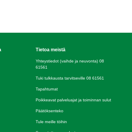
a
Tietoa meistä
Yhteystiedot (vaihde ja neuvonta) 08
61561
Tuki tulkkausta tarvitseville 08 61561
Tapahtumat
Poikkeavat palveluajat ja toiminnan sulut
Päätöksenteko
Tule meille töihin