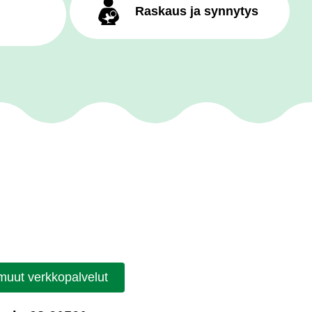
Raskaus ja synnytys
 muut verkkopalvelut