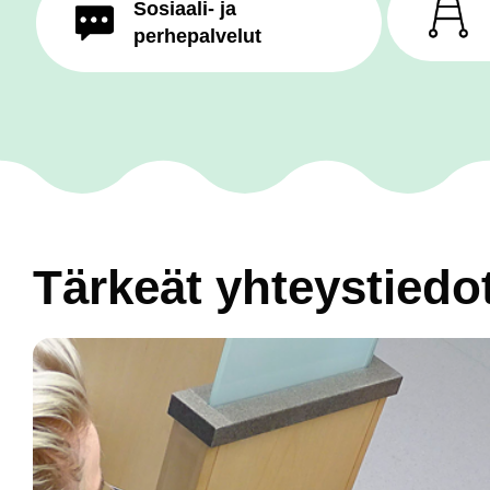
Sosiaali- ja
perhepalvelut
Tärkeät yhteystiedo