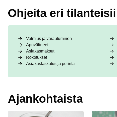
Ohjeita eri tilanteisi
Valmius ja varautuminen
Apuvälineet
Asiakasmaksut
Rokotukset
Asiakaslaskutus ja perintä
Ajankohtaista