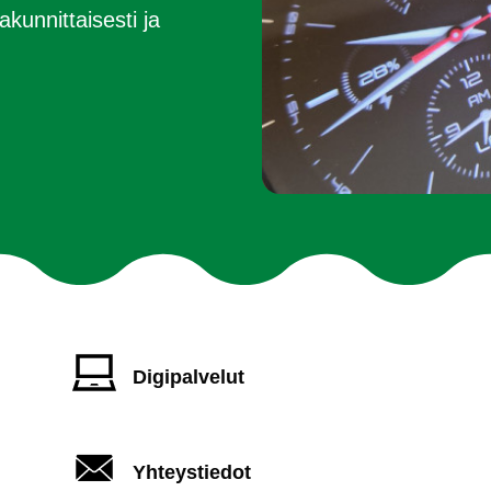
akunnittaisesti ja
Digipalvelut
Yhteystiedot