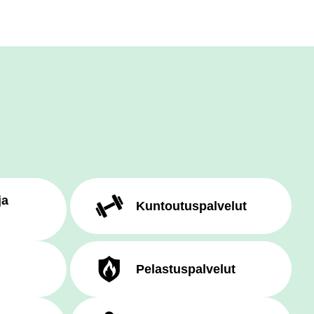
ja
Kuntoutuspalvelut
Pelastuspalvelut