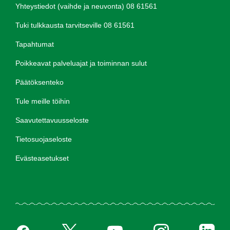
Yhteystiedot (vaihde ja neuvonta) 08 61561
Tuki tulkkausta tarvitseville 08 61561
Tapahtumat
Poikkeavat palveluajat ja toiminnan sulut
Päätöksenteko
Tule meille töihin
Saavutettavuusseloste
Tietosuojaseloste
Evästeasetukset