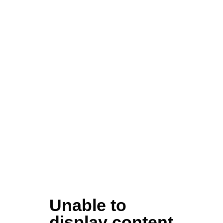
Unable to
display content