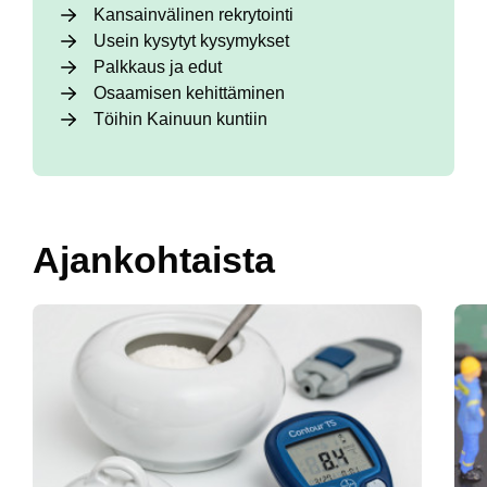
Kansainvälinen rekrytointi
Usein kysytyt kysymykset
Palkkaus ja edut
Osaamisen kehittäminen
Töihin Kainuun kuntiin
Ajankohtaista