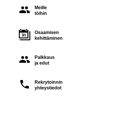
Meille
töihin
Osaamisen
kehittäminen
Palkkaus
ja edut
Rekrytoinnin
yhteystiedot