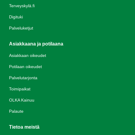
Terveyskylä.fi
Digituki
Palveluketjut
Asiakkaana ja potilaana
Asiakkaan oikeudet
Potilaan oikeudet
Palvelutarjonta
Toimipaikat
OLKA Kainuu
Palaute
Tietoa meistä