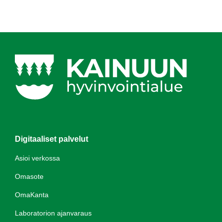
Digitaaliset palvelut
Asioi verkossa
Omasote
OmaKanta
Laboratorion ajanvaraus