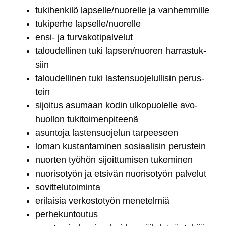
tu­ki­hen­ki­lö lap­sel­le/nuo­rel­le ja van­hem­mil­le
tu­ki­per­he lap­sel­le/nuo­rel­le
en­si- ja tur­va­ko­ti­pal­ve­lut
ta­lou­del­li­nen tu­ki lap­sen/nuo­ren har­ras­tuk­
siin
ta­lou­del­li­nen tu­ki las­ten­suo­je­lul­li­sin pe­rus­
tein
si­joi­tus asu­maan ko­din ul­ko­puo­lel­le avo­
huol­lon tu­ki­toi­men­pi­tee­nä
asun­to­ja las­ten­suo­je­lun tar­pee­seen
lo­man kus­tan­ta­mi­nen so­siaa­li­sin pe­rus­tein
nuor­ten työ­hön si­joit­tu­mi­sen tu­ke­mi­nen
nuo­ri­so­työn ja et­si­vän nuo­ri­so­työn pal­ve­lut
so­vit­te­lu­toi­min­ta
eri­lai­sia ver­kos­to­työn me­ne­tel­miä
per­he­kun­tou­tus