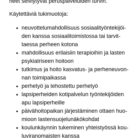
heet sel­viy­ty­vät pe­rus­pal­ve­lui­den tur­vin.
Käy­tet­tä­viä tu­ki­muo­to­ja:
neu­vot­te­lu­mah­dol­li­suus so­siaa­li­työn­te­ki­jöi­
den kans­sa so­siaa­li­toi­mis­tos­sa tai tar­vit­
taes­sa per­heen ko­to­na
mah­dol­li­suus eri­lai­siin te­ra­pioi­hin ja las­ten
psy­kiat­ri­seen hoi­toon
tut­ki­mus ja hoi­to kas­va­tus- ja per­he­neu­von­
nan toi­mi­pai­kas­sa
per­he­työ ja te­hos­tet­tu per­he­työ
lap­si­per­hei­den ko­ti­pal­ve­lun työn­te­ki­jöi­den
apu lap­si­per­heil­le
päi­vä­hoi­to­pai­kan jär­jes­tä­mi­nen ot­taen huo­
mioon las­ten­suo­je­lu­nä­kö­koh­dat
kou­lun­käyn­nin tu­ke­mi­nen yh­teis­työs­sä kou­
lu­vi­ra­no­mais­ten kans­sa