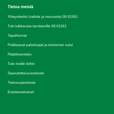
Tietoa meistä
Yhteystiedot (vaihde ja neuvonta) 08 61561
Tuki tulkkausta tarvitseville 08 61561
Tapahtumat
Poikkeavat palveluajat ja toiminnan sulut
Päätöksenteko
Tule meille töihin
Saavutettavuusseloste
Tietosuojaseloste
Evästeasetukset