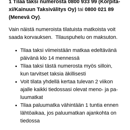
1 Ti­laa tak­si nu­me­ros­ta
0800 933 99 (Kor­pi­ta­
xi/Kai­nuun Tak­si­vä­li­tys Oy)
tai
0800 021 89
(Me­ne­vä Oy)
.
Vain näis­tä nu­me­rois­ta ti­la­tuis­ta mat­kois­ta voit
saa­da kor­vauk­sen. Ti­laus­pu­he­lu on mak­su­ton.
Ti­laa tak­si vii­meis­tään mat­kaa edel­tä­vä­nä
päi­vä­nä klo 14 men­nes­sä
Ti­laa tak­si täs­tä nu­me­ros­ta myös sil­loin,
kun tar­vit­set tak­sia äkil­li­ses­ti
Voit ti­la­ta yh­del­lä ker­taa tu­le­van 2 vii­kon
ajal­le kaik­ki tie­dos­sa­si ole­vat me­no- ja pa­
luu­mat­kat
Ti­laa pa­luu­mat­ka vä­hin­tään 1 tun­tia en­nen
läh­töai­kaa, jos pa­luu­mat­kan ajan­koh­ta on
tie­dos­sa