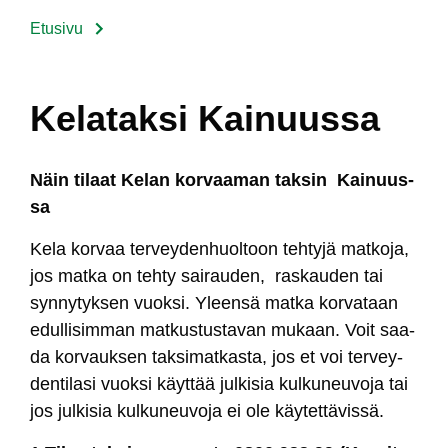
Etusivu
Murupolku
Kelataksi Kainuussa
Näin ti­laat Ke­lan kor­vaa­man tak­sin Kai­nuus­
sa
Ke­la kor­vaa ter­vey­den­huol­toon teh­ty­jä mat­ko­ja,
jos mat­ka on teh­ty sai­rau­den, ras­kau­den tai
syn­ny­tyk­sen vuok­si. Yleen­sä mat­ka kor­va­taan
edul­li­sim­man mat­kus­tus­ta­van mu­kaan. Voit saa­
da kor­vauk­sen tak­si­mat­kas­ta, jos et voi ter­vey­
den­ti­la­si vuok­si käyt­tää jul­ki­sia kul­ku­neu­vo­ja tai
jos jul­ki­sia kul­ku­neu­vo­ja ei ole käy­tet­tä­vis­sä.