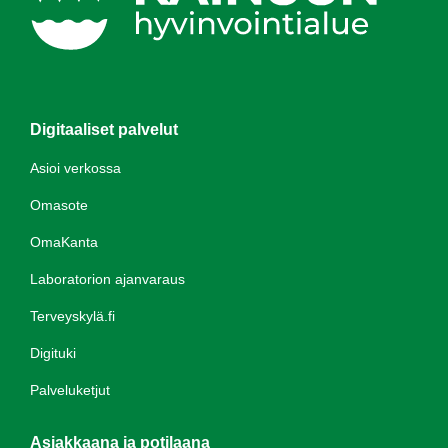
Digitaaliset palvelut
Asioi verkossa
Omasote
OmaKanta
Laboratorion ajanvaraus
Terveyskylä.fi
Digituki
Palveluketjut
Asiakkaana ja potilaana