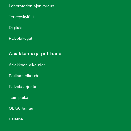
Laboratorion ajanvaraus
Terveyskylä.fi
Digituki
Palveluketjut
Asiakkaana ja potilaana
Asiakkaan oikeudet
Potilaan oikeudet
Palvelutarjonta
Toimipaikat
OLKA Kainuu
Palaute