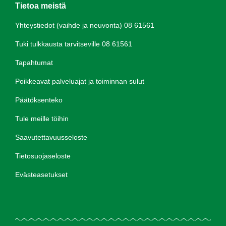
Tietoa meistä
Yhteystiedot (vaihde ja neuvonta) 08 61561
Tuki tulkkausta tarvitseville 08 61561
Tapahtumat
Poikkeavat palveluajat ja toiminnan sulut
Päätöksenteko
Tule meille töihin
Saavutettavuusseloste
Tietosuojaseloste
Evästeasetukset