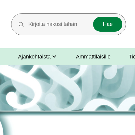
Hakutermit
Ajankohtaista
Ammattilaisille
Ti