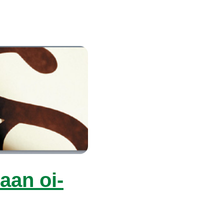
­laan oi­