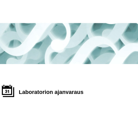
Laboratorion ajanvaraus