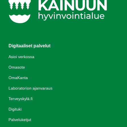
Digitaaliset palvelut
Asioi verkossa
Omasote
OmaKanta
Laboratorion ajanvaraus
Terveyskylä.fi
Digituki
Palveluketjut