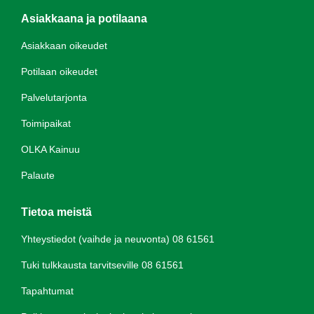
Asiakkaana ja potilaana
Asiakkaan oikeudet
Potilaan oikeudet
Palvelutarjonta
Toimipaikat
OLKA Kainuu
Palaute
Tietoa meistä
Yhteystiedot (vaihde ja neuvonta) 08 61561
Tuki tulkkausta tarvitseville 08 61561
Tapahtumat