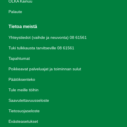
OLKA Kainuu
Palaute
Tietoa meistä
Yhteystiedot (vaihde ja neuvonta) 08 61561
Tuki tulkkausta tarvitseville 08 61561
Tapahtumat
Poikkeavat palveluajat ja toiminnan sulut
Päätöksenteko
Tule meille töihin
Saavutettavuusseloste
Tietosuojaseloste
Evästeasetukset