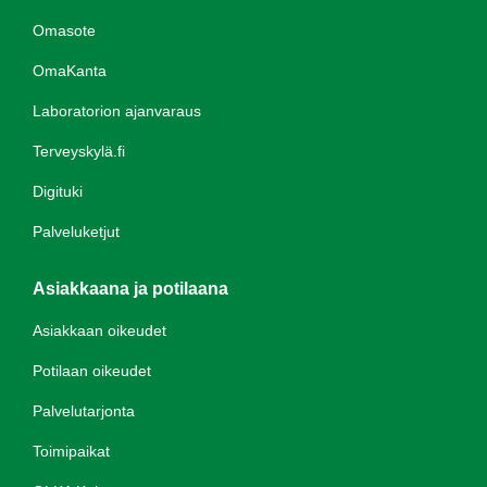
Omasote
OmaKanta
Laboratorion ajanvaraus
Terveyskylä.fi
Digituki
Palveluketjut
Asiakkaana ja potilaana
Asiakkaan oikeudet
Potilaan oikeudet
Palvelutarjonta
Toimipaikat