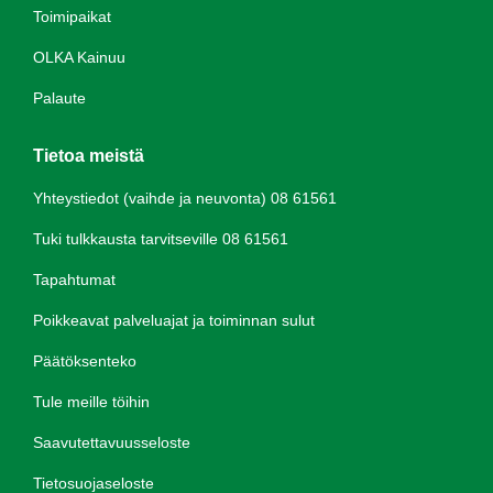
Toimipaikat
OLKA Kainuu
Palaute
Tietoa meistä
Yhteystiedot (vaihde ja neuvonta) 08 61561
Tuki tulkkausta tarvitseville 08 61561
Tapahtumat
Poikkeavat palveluajat ja toiminnan sulut
Päätöksenteko
Tule meille töihin
Saavutettavuusseloste
Tietosuojaseloste