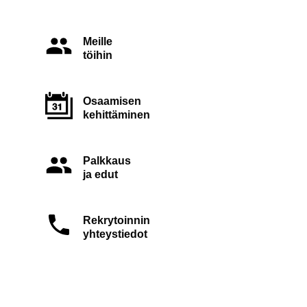
Meille
töihin
Osaamisen
kehittäminen
Palkkaus
ja edut
Rekrytoinnin
yhteystiedot