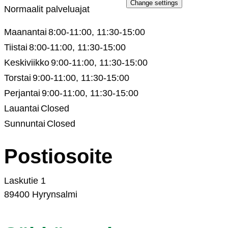
Chan­ge set­tings
Nor­maa­lit pal­ve­lua­jat
Maa­nan­tai
8:00-11:00, 11:30-15:00
Tiis­tai
8:00-11:00, 11:30-15:00
Kes­ki­viik­ko
9:00-11:00, 11:30-15:00
Tors­tai
9:00-11:00, 11:30-15:00
Per­jan­tai
9:00-11:00, 11:30-15:00
Lauan­tai
Clo­sed
Sun­nun­tai
Clo­sed
Pos­tio­soi­te
Las­ku­tie 1
89400 Hy­ryn­sal­mi