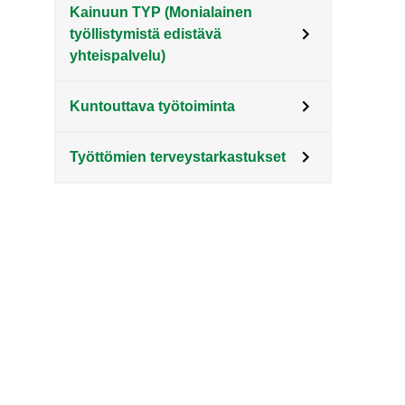
Kainuun TYP (Monialainen
työllistymistä edistävä
yhteispalvelu)
Kuntouttava työtoiminta
Työttömien terveystarkastukset