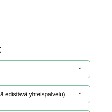
t
 edis­tä­vä yh­teis­pal­ve­lu)