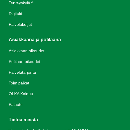
Terveyskylä.fi
Digituki
Palveluketjut
Asiakkaana ja potilaana
Asiakkaan oikeudet
Potilaan oikeudet
Palvelutarjonta
Toimipaikat
OLKA Kainuu
Palaute
Tietoa meistä