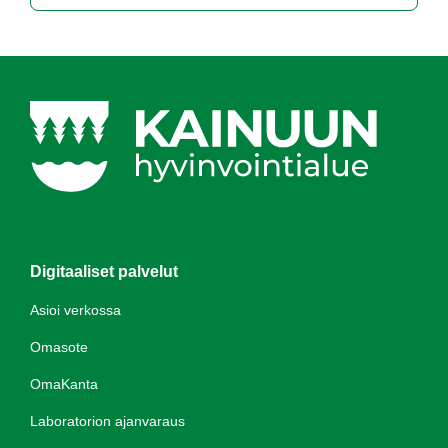
Digitaaliset palvelut
Asioi verkossa
Omasote
OmaKanta
Laboratorion ajanvaraus