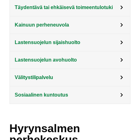
Täydentävä tai ehkäisevä toimeentulotuki
Kainuun perheneuvola
Lastensuojelun sijaishuolto
Lastensuojelun avohuolto
Välitystilipalvelu
Sosiaalinen kuntoutus
Hyrynsalmen
perhekeskus