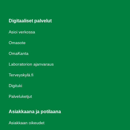
Digitaaliset palvelut
Asioi verkossa
Omasote
OmaKanta
Laboratorion ajanvaraus
Terveyskylä.fi
Digituki
Palveluketjut
Asiakkaana ja potilaana
Asiakkaan oikeudet