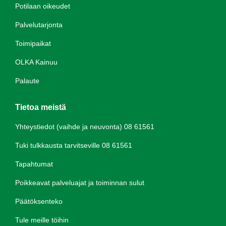
Potilaan oikeudet
Palvelutarjonta
Toimipaikat
OLKA Kainuu
Palaute
Tietoa meistä
Yhteystiedot (vaihde ja neuvonta) 08 61561
Tuki tulkkausta tarvitseville 08 61561
Tapahtumat
Poikkeavat palveluajat ja toiminnan sulut
Päätöksenteko
Tule meille töihin