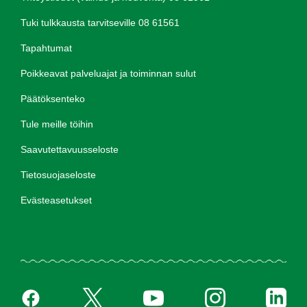
Tuki tulkkausta tarvitseville 08 61561
Tapahtumat
Poikkeavat palveluajat ja toiminnan sulut
Päätöksenteko
Tule meille töihin
Saavutettavuusseloste
Tietosuojaseloste
Evästeasetukset