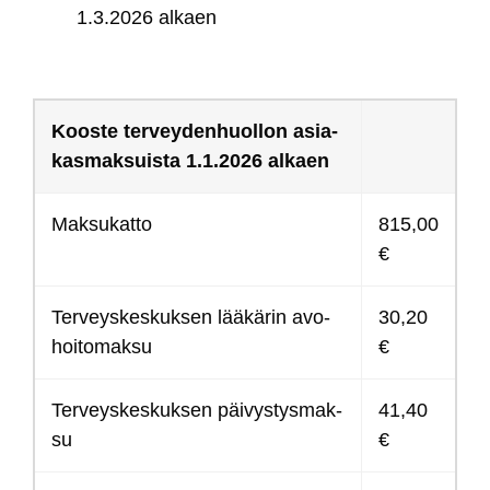
1.3.2026 al­kaen
Koos­te ter­vey­den­huol­lon asia­
kas­mak­suis­ta 1.1.2026 al­kaen
Mak­su­kat­to
815,00
€
Ter­veys­kes­kuk­sen lää­kä­rin avo­
30,20
hoi­to­mak­su
€
Ter­veys­kes­kuk­sen päi­vys­tys­mak­
41,40
su
€