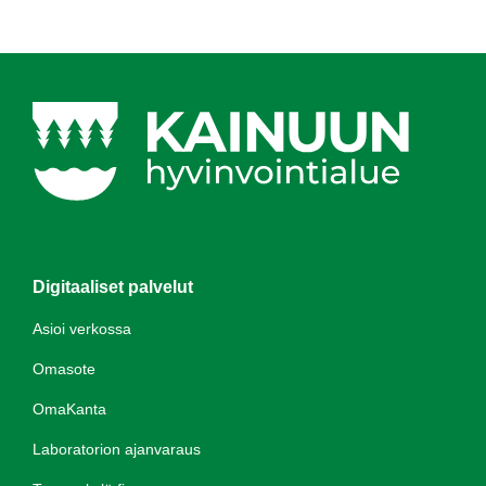
Digitaaliset palvelut
Asioi verkossa
Omasote
OmaKanta
Laboratorion ajanvaraus