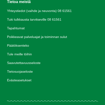
Tietoa meistä
Yhteystiedot (vaihde ja neuvonta) 08 61561
Tuki tulkkausta tarvitseville 08 61561
Tapahtumat
Poikkeavat palveluajat ja toiminnan sulut
Päätöksenteko
Tule meille töihin
Saavutettavuusseloste
Tietosuojaseloste
Evästeasetukset