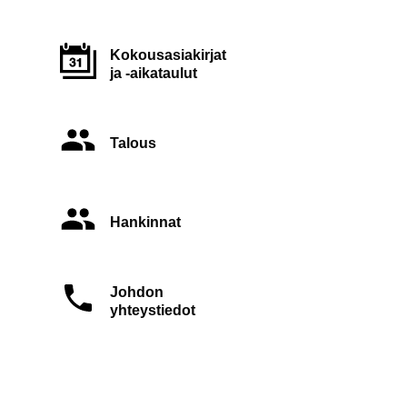
Kokousasiakirjat
ja -aikataulut
Talous
Hankinnat
Johdon
yhteystiedot