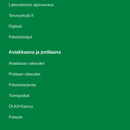
Laboratorion ajanvaraus
Terveyskylä.fi
Digituki
Palveluketjut
Asiakkaana ja potilaana
Asiakkaan oikeudet
Potilaan oikeudet
Palvelutarjonta
Toimipaikat
OLKA Kainuu
Palaute