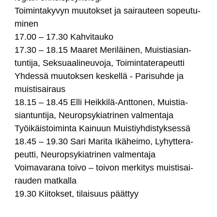
Toi­min­ta­ky­vyn muu­tok­set ja sai­rau­teen so­peu­tu­
mi­nen
17.00 – 17.30 Kah­vi­tau­ko
17.30 – 18.15 Maa­ret Me­ri­läi­nen, Muis­tia­sian­
tun­ti­ja, Sek­suaa­li­neu­vo­ja, Toi­min­ta­te­ra­peut­ti
Yh­des­sä muu­tok­sen kes­kel­lä - Pa­ri­suh­de ja
muis­ti­sai­raus
18.15 – 18.45 El­li Heik­ki­lä-Ant­to­nen, Muis­tia­
sian­tun­ti­ja, Neu­rop­sy­kiat­ri­nen val­men­ta­ja
Työi­käis­toi­min­ta Kai­nuun Muis­tiyh­dis­tyk­ses­sä
18.45 – 19.30 Sa­ri Ma­ri­ta Ikä­hei­mo, Ly­hyt­te­ra­
peut­ti, Neu­rop­sy­kiat­ri­nen val­men­ta­ja
Voi­ma­va­ra­na toi­vo – toi­von mer­ki­tys muis­ti­sai­
rau­den mat­kal­la
19.30 Kii­tok­set, ti­lai­suus päät­tyy