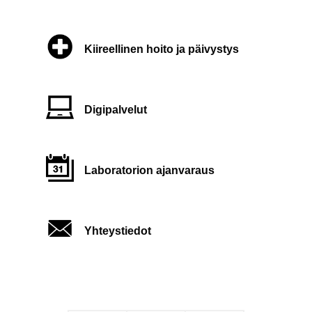
Kiireellinen hoito ja päivystys
Digipalvelut
Laboratorion ajanvaraus
Yhteystiedot