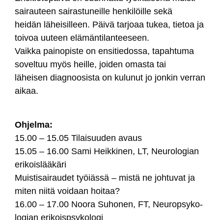
sai­rau­teen sai­ras­tu­neil­le hen­ki­löil­le se­kä
hei­dän lä­hei­sil­leen. Päi­vä tar­joaa tu­kea, tie­toa ja
toi­voa uu­teen elä­män­ti­lan­tee­seen.
Vaik­ka pai­no­pis­te on en­si­tie­dos­sa, ta­pah­tu­ma
so­vel­tuu myös heil­le, joi­den omas­ta tai
lä­hei­sen diag­noo­sis­ta on ku­lu­nut jo jon­kin ver­ran
ai­kaa.
Oh­jel­ma:
15.00 – 15.05 Ti­lai­suu­den avaus
15.05 – 16.00 Sa­mi Heik­ki­nen, LT, Neu­ro­lo­gian
eri­kois­lää­kä­ri
Muis­ti­sai­rau­det työiäs­sä – mis­tä ne joh­tu­vat ja
mi­ten nii­tä voi­daan hoi­taa?
16.00 – 17.00 Noo­ra Su­ho­nen, FT, Neu­rop­sy­ko­
lo­gian eri­koisp­sy­ko­lo­gi