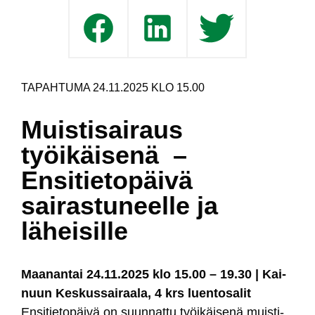
TAPAHTUMA 24.11.2025 KLO 15.00
Muistisairaus
työikäisenä –
Ensitietopäivä
sairastuneelle ja
läheisille
Maa­nan­tai 24.11.2025 klo 15.00 – 19.30 | Kai­
nuun Kes­kus­sai­raa­la, 4 krs luen­to­sa­lit
En­si­tie­to­päi­vä on suun­nat­tu työi­käi­se­nä muis­ti­