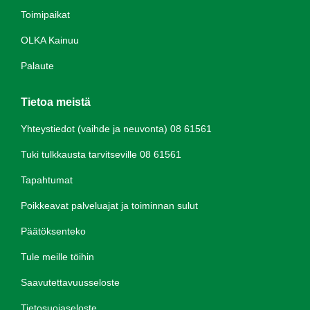
Toimipaikat
OLKA Kainuu
Palaute
Tietoa meistä
Yhteystiedot (vaihde ja neuvonta) 08 61561
Tuki tulkkausta tarvitseville 08 61561
Tapahtumat
Poikkeavat palveluajat ja toiminnan sulut
Päätöksenteko
Tule meille töihin
Saavutettavuusseloste
Tietosuojaseloste