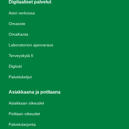
Digitaaliset palvelut
Asioi verkossa
Omasote
OmaKanta
Laboratorion ajanvaraus
Terveyskylä.fi
Digituki
Palveluketjut
Asiakkaana ja potilaana
Asiakkaan oikeudet
Potilaan oikeudet
Palvelutarjonta