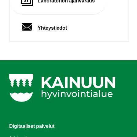
Laboratorion ajanvaraus
Yhteystiedot
Digitaaliset palvelut