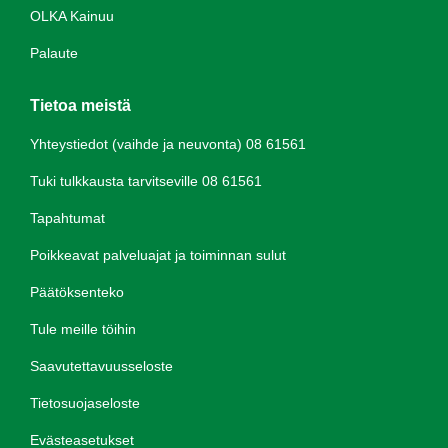
OLKA Kainuu
Palaute
Tietoa meistä
Yhteystiedot (vaihde ja neuvonta) 08 61561
Tuki tulkkausta tarvitseville 08 61561
Tapahtumat
Poikkeavat palveluajat ja toiminnan sulut
Päätöksenteko
Tule meille töihin
Saavutettavuusseloste
Tietosuojaseloste
Evästeasetukset