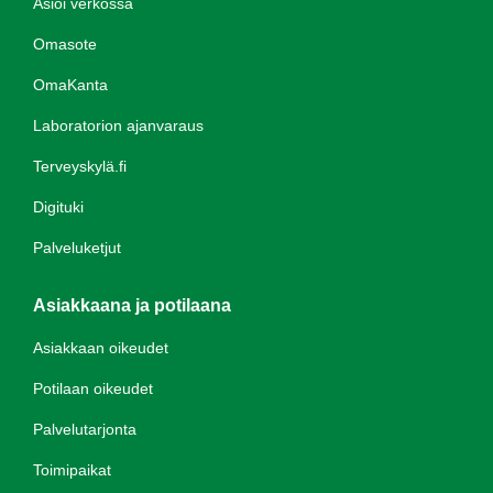
Asioi verkossa
Omasote
OmaKanta
Laboratorion ajanvaraus
Terveyskylä.fi
Digituki
Palveluketjut
Asiakkaana ja potilaana
Asiakkaan oikeudet
Potilaan oikeudet
Palvelutarjonta
Toimipaikat