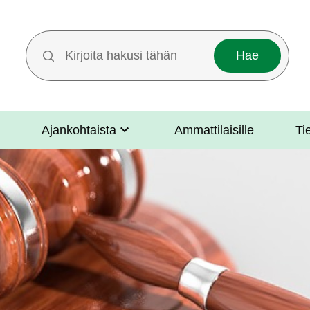
Hakutermit
Ajankohtaista
Ammattilaisille
Ti