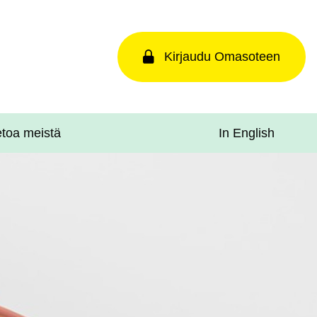
Kirjaudu Omasoteen
In English
etoa meistä