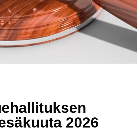
ehallituksen
kesäkuuta 2026