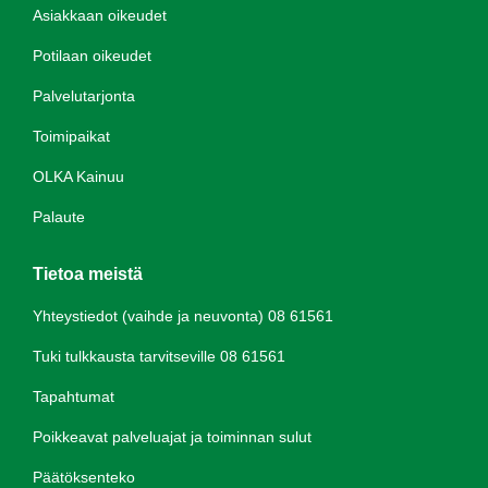
Asiakkaan oikeudet
Potilaan oikeudet
Palvelutarjonta
Toimipaikat
OLKA Kainuu
Palaute
Tietoa meistä
Yhteystiedot (vaihde ja neuvonta) 08 61561
Tuki tulkkausta tarvitseville 08 61561
Tapahtumat
Poikkeavat palveluajat ja toiminnan sulut
Päätöksenteko