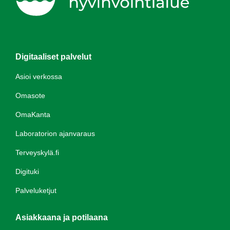
Digitaaliset palvelut
Asioi verkossa
Omasote
OmaKanta
Laboratorion ajanvaraus
Terveyskylä.fi
Digituki
Palveluketjut
Asiakkaana ja potilaana