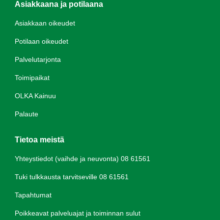
Asiakkaana ja potilaana
Asiakkaan oikeudet
Potilaan oikeudet
Palvelutarjonta
Toimipaikat
OLKA Kainuu
Palaute
Tietoa meistä
Yhteystiedot (vaihde ja neuvonta) 08 61561
Tuki tulkkausta tarvitseville 08 61561
Tapahtumat
Poikkeavat palveluajat ja toiminnan sulut