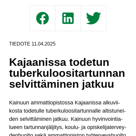
TIEDOTE 11.04.2025
Kajaanissa todetun
tuberkuloositartunnan
selvittäminen jatkuu
Kai­nuun am­mat­tio­pis­tos­sa Ka­jaa­nis­sa al­ku­vii­
kos­ta to­de­tul­le tu­ber­ku­loo­si­tar­tun­nal­le al­tis­tu­nei­
den sel­vit­tä­mi­nen jat­kuu. Kai­nuun hy­vin­voin­tia­
lueen tar­tun­nan­jäl­ji­tys, kou­lu- ja opis­ke­li­ja­ter­vey­
den­huol­to se­kä am­mat­tio­pis­ton työ­ter­veys­huol­to