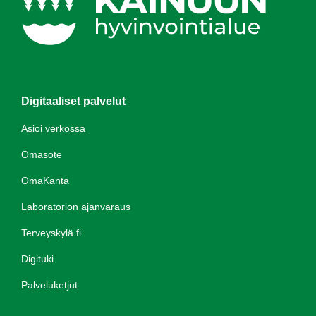
Digitaaliset palvelut
Asioi verkossa
Omasote
OmaKanta
Laboratorion ajanvaraus
Terveyskylä.fi
Digituki
Palveluketjut