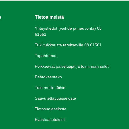
a
Tietoa meistä
Yhteystiedot (vaihde ja neuvonta) 08
61561
Tuki tulkkausta tarvitseville 08 61561
Tapahtumat
Poikkeavat palveluajat ja toiminnan sulut
Päätöksenteko
Tule meille töihin
Saavutettavuusseloste
Tietosuojaseloste
Evästeasetukset