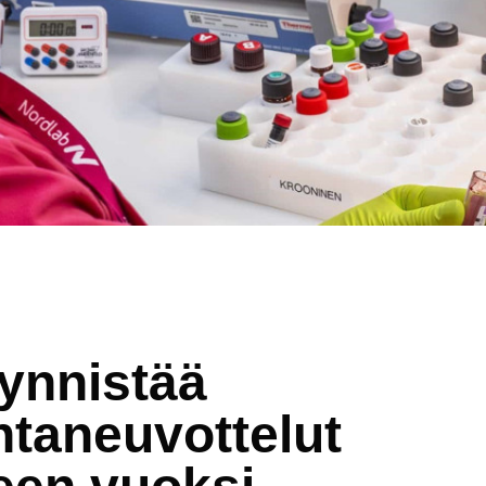
ynnistää
ntaneuvottelut