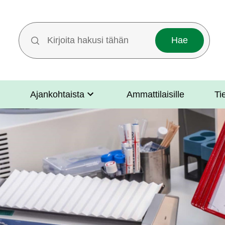
Hakutermit
Ajankohtaista
Ammattilaisille
Ti