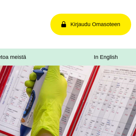
Kirjaudu Omasoteen
In English
etoa meistä