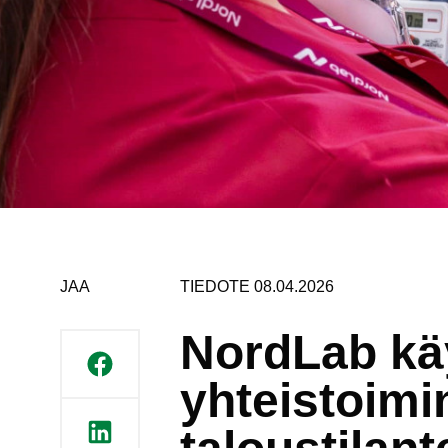
JAA
TIEDOTE 08.04.2026
NordLab kä
yhteistoimi