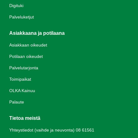
Digituki
Palveluketjut
Asiakkaana ja potilaana
Asiakkaan oikeudet
Potilaan oikeudet
Palvelutarjonta
Toimipaikat
OLKA Kainuu
Palaute
Tietoa meistä
Yhteystiedot (vaihde ja neuvonta) 08 61561