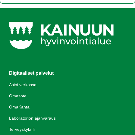
Digitaaliset palvelut
Asioi verkossa
Omasote
OmaKanta
Laboratorion ajanvaraus
Terveyskylä.fi