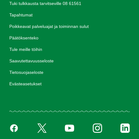
Tuki tulkkausta tarvitseville 08 61561
Tapahtumat
Poikkeavat palveluajat ja toiminnan sulut
Päätöksenteko
Tule meille töihin
Saavutettavuusseloste
Tietosuojaseloste
Evästeasetukset