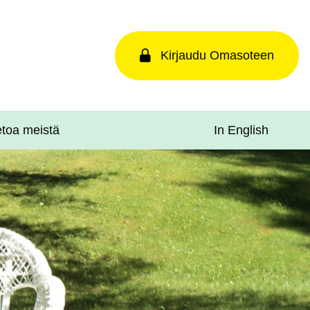
Kirjaudu Omasoteen
In English
etoa meistä