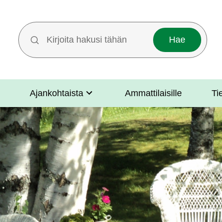
Hakutermit
Ajankohtaista
Ammattilaisille
Ti