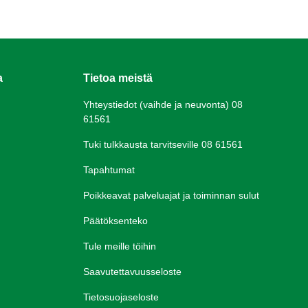
a
Tietoa meistä
Yhteystiedot (vaihde ja neuvonta) 08
61561
Tuki tulkkausta tarvitseville 08 61561
Tapahtumat
Poikkeavat palveluajat ja toiminnan sulut
Päätöksenteko
Tule meille töihin
Saavutettavuusseloste
Tietosuojaseloste