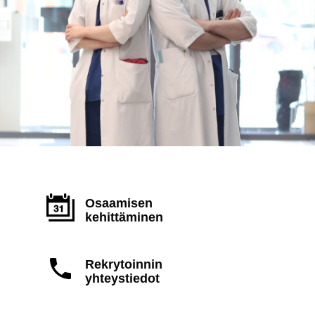
Osaamisen
kehittäminen
Rekrytoinnin
yhteystiedot