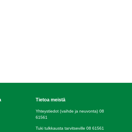
a
Tietoa meistä
Yhteystiedot (vaihde ja neuvonta) 08
61561
Tuki tulkkausta tarvitseville 08 61561