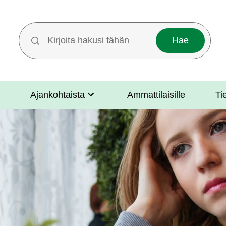
Hakutermit
Ajankohtaista
Ammattilaisille
Ti