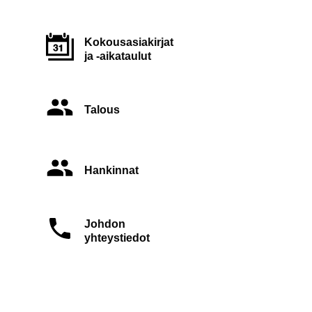
Kokousasiakirjat
ja -aikataulut
Talous
Hankinnat
Johdon
yhteystiedot