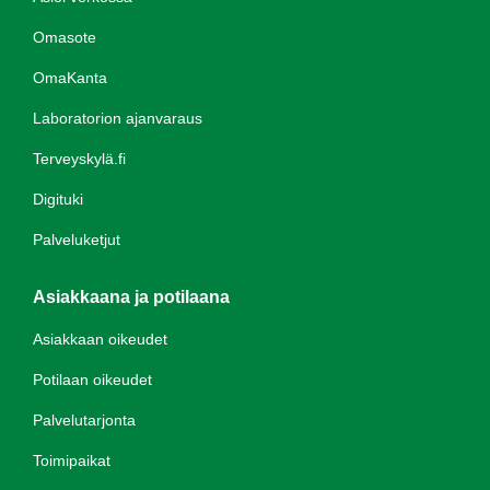
Omasote
OmaKanta
Laboratorion ajanvaraus
Terveyskylä.fi
Digituki
Palveluketjut
Asiakkaana ja potilaana
Asiakkaan oikeudet
Potilaan oikeudet
Palvelutarjonta
Toimipaikat