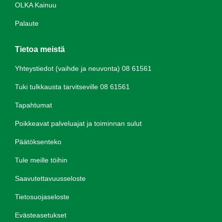
OLKA Kainuu
Palaute
Tietoa meistä
Yhteystiedot (vaihde ja neuvonta) 08 61561
Tuki tulkkausta tarvitseville 08 61561
Tapahtumat
Poikkeavat palveluajat ja toiminnan sulut
Päätöksenteko
Tule meille töihin
Saavutettavuusseloste
Tietosuojaseloste
Evästeasetukset