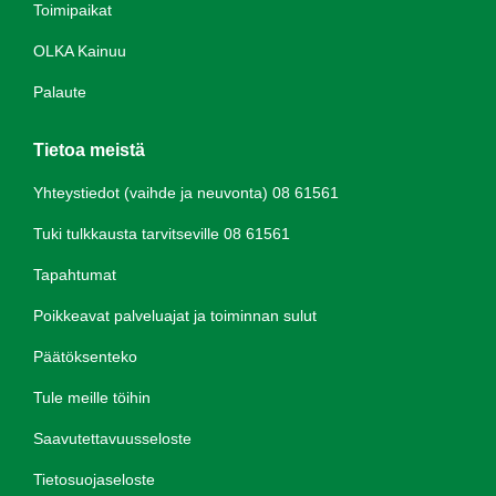
Toimipaikat
OLKA Kainuu
Palaute
Tietoa meistä
Yhteystiedot (vaihde ja neuvonta) 08 61561
Tuki tulkkausta tarvitseville 08 61561
Tapahtumat
Poikkeavat palveluajat ja toiminnan sulut
Päätöksenteko
Tule meille töihin
Saavutettavuusseloste
Tietosuojaseloste