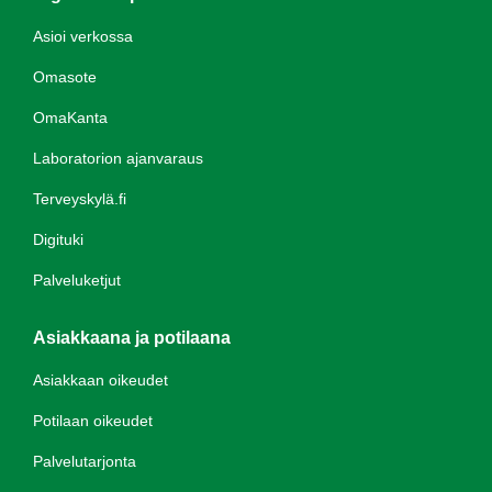
Asioi verkossa
Omasote
OmaKanta
Laboratorion ajanvaraus
Terveyskylä.fi
Digituki
Palveluketjut
Asiakkaana ja potilaana
Asiakkaan oikeudet
Potilaan oikeudet
Palvelutarjonta