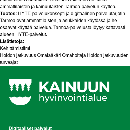
ammattilaisten ja kainuulaisten Tarmoa-palvelun käyttöä.
Tuotos:
HYTE-palvelukonsepti ja digitaalinen palvelutarjotin
Tarmoa ovat ammattilaisten ja asukkaiden käytössä ja he
osaavat käyttää palvelua. Tarmoa-palvelusta löytyy kattavasti
alueen HYTE-palvelut.
Lisätietoja:
Kehittämistiimi
Hoidon jatkuvuus
Omalääkäri
Omahoitaja
Hoidon jatkuvuuden
turvaajat
Digitaaliset palvelut