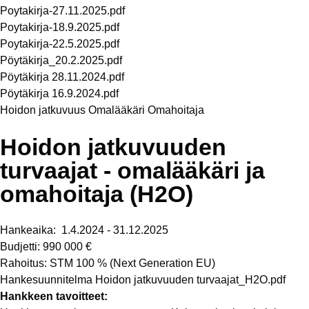
Poytakirja-27.11.2025.pdf
Poytakirja-18.9.2025.pdf
Poytakirja-22.5.2025.pdf
Pöytäkirja_20.2.2025.pdf
Pöytäkirja 28.11.2024.pdf
Pöytäkirja 16.9.2024.pdf
Hoidon jatkuvuus
Omalääkäri
Omahoitaja
Hoidon jatkuvuuden
turvaajat - omalääkäri ja
omahoitaja (H2O)
Hankeaika: 1.4.2024 - 31.12.2025
Budjetti: 990 000 €
Rahoitus: STM 100 % (Next Generation EU)
Hankesuunnitelma Hoidon jatkuvuuden turvaajat_H2O.pdf
Hankkeen tavoitteet: