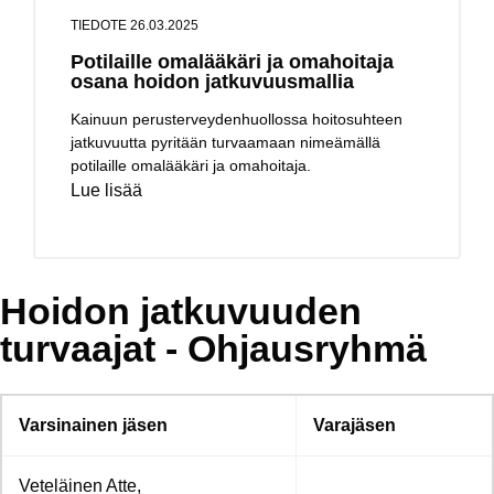
TIEDOTE 26.03.2025
Potilaille omalääkäri ja omahoitaja
osana hoidon jatkuvuusmallia
Kainuun perusterveydenhuollossa hoitosuhteen
jatkuvuutta pyritään turvaamaan nimeämällä
potilaille omalääkäri ja omahoitaja.
Lue lisää
Hoidon jatkuvuuden
turvaajat - Ohjausryhmä
Varsinainen jäsen
Varajäsen
Veteläinen Atte,