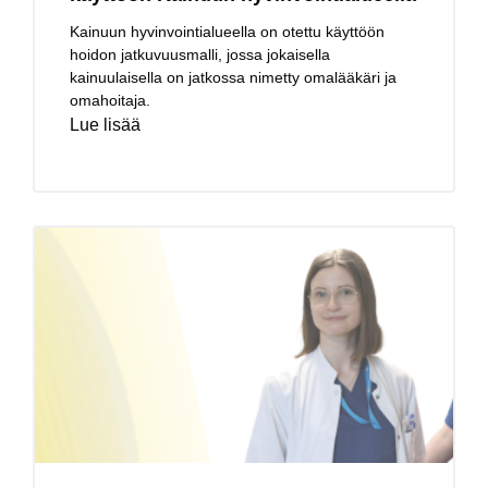
Kainuun hyvinvointialueella on otettu käyttöön
hoidon jatkuvuusmalli, jossa jokaisella
kainuulaisella on jatkossa nimetty omalääkäri ja
omahoitaja.
Lue lisää