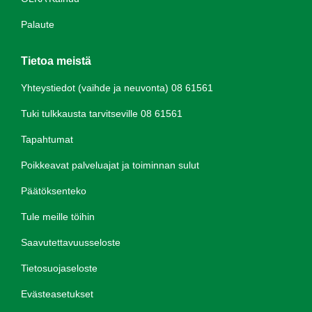
Palaute
Tietoa meistä
Yhteystiedot (vaihde ja neuvonta) 08 61561
Tuki tulkkausta tarvitseville 08 61561
Tapahtumat
Poikkeavat palveluajat ja toiminnan sulut
Päätöksenteko
Tule meille töihin
Saavutettavuusseloste
Tietosuojaseloste
Evästeasetukset