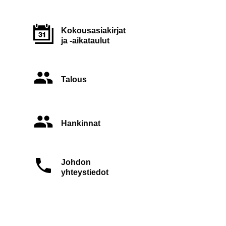
Kokousasiakirjat
ja -aikataulut
Talous
Hankinnat
Johdon
yhteystiedot