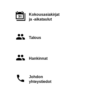
Kokousasiakirjat
ja -aikataulut
Talous
Hankinnat
Johdon
yhteystiedot