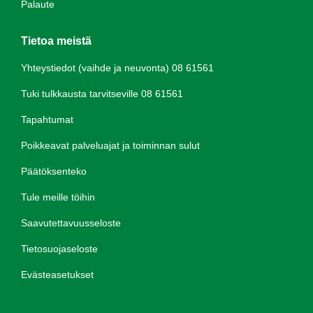
Palaute
Tietoa meistä
Yhteystiedot (vaihde ja neuvonta) 08 61561
Tuki tulkkausta tarvitseville 08 61561
Tapahtumat
Poikkeavat palveluajat ja toiminnan sulut
Päätöksenteko
Tule meille töihin
Saavutettavuusseloste
Tietosuojaseloste
Evästeasetukset