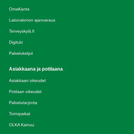
OmaKanta
Laboratorion ajanvaraus
Terveyskylä.fi
Digituki
Palveluketjut
Asiakkaana ja potilaana
Asiakkaan oikeudet
Potilaan oikeudet
Palvelutarjonta
Toimipaikat
OLKA Kainuu