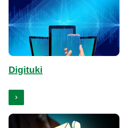
Di­gi­tu­ki