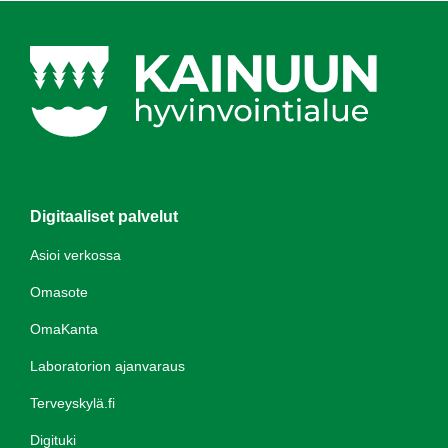
Digitaaliset palvelut
Asioi verkossa
Omasote
OmaKanta
Laboratorion ajanvaraus
Terveyskylä.fi
Digituki