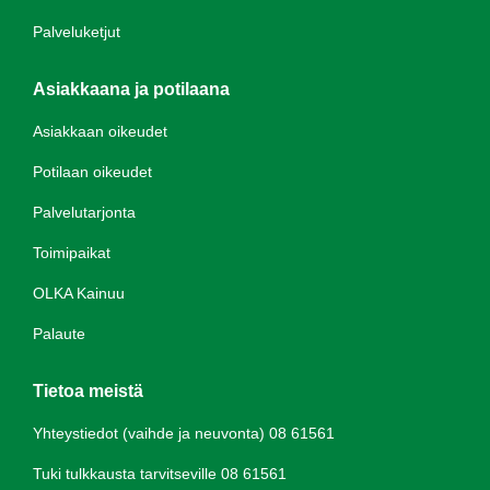
Palveluketjut
Asiakkaana ja potilaana
Asiakkaan oikeudet
Potilaan oikeudet
Palvelutarjonta
Toimipaikat
OLKA Kainuu
Palaute
Tietoa meistä
Yhteystiedot (vaihde ja neuvonta) 08 61561
Tuki tulkkausta tarvitseville 08 61561