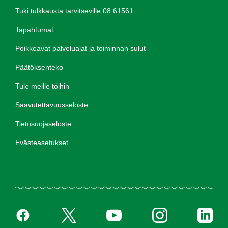
Tuki tulkkausta tarvitseville 08 61561
Tapahtumat
Poikkeavat palveluajat ja toiminnan sulut
Päätöksenteko
Tule meille töihin
Saavutettavuusseloste
Tietosuojaseloste
Evästeasetukset