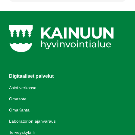
Digitaaliset palvelut
Asioi verkossa
Omasote
OmaKanta
Laboratorion ajanvaraus
Terveyskylä.fi