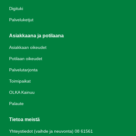
Digituki
Palveluketjut
Asiakkaana ja potilaana
Asiakkaan oikeudet
Potilaan oikeudet
Palvelutarjonta
Toimipaikat
OLKA Kainuu
Palaute
Tietoa meistä
Yhteystiedot (vaihde ja neuvonta) 08 61561