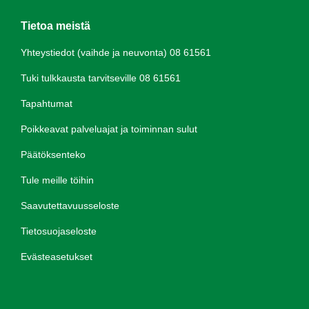
Tietoa meistä
Yhteystiedot (vaihde ja neuvonta) 08 61561
Tuki tulkkausta tarvitseville 08 61561
Tapahtumat
Poikkeavat palveluajat ja toiminnan sulut
Päätöksenteko
Tule meille töihin
Saavutettavuusseloste
Tietosuojaseloste
Evästeasetukset