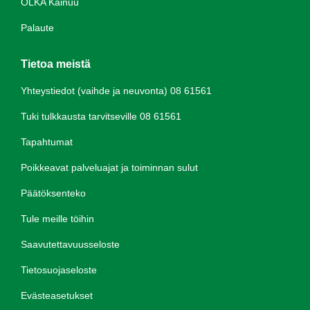
OLKA Kainuu
Palaute
Tietoa meistä
Yhteystiedot (vaihde ja neuvonta) 08 61561
Tuki tulkkausta tarvitseville 08 61561
Tapahtumat
Poikkeavat palveluajat ja toiminnan sulut
Päätöksenteko
Tule meille töihin
Saavutettavuusseloste
Tietosuojaseloste
Evästeasetukset