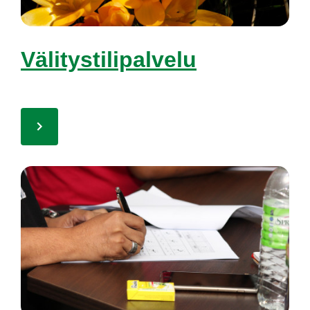
Vä­li­tys­ti­li­pal­ve­lu