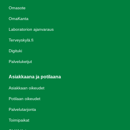
Omasote
OmaKanta
Laboratorion ajanvaraus
Terveyskylä.fi
Digituki
Palveluketjut
Asiakkaana ja potilaana
Asiakkaan oikeudet
Potilaan oikeudet
Palvelutarjonta
Toimipaikat