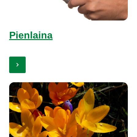
Pien­lai­na