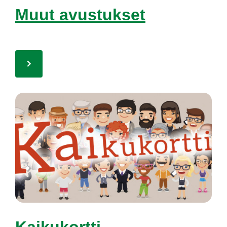
Muut avus­tuk­set