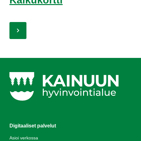
Kai­ku­kort­ti
Digitaaliset palvelut
Asioi verkossa