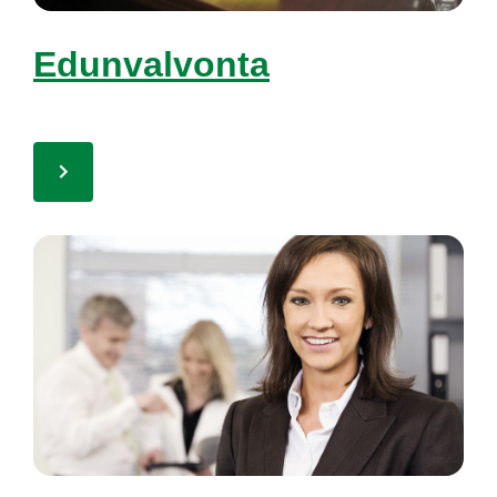
Edun­val­von­ta