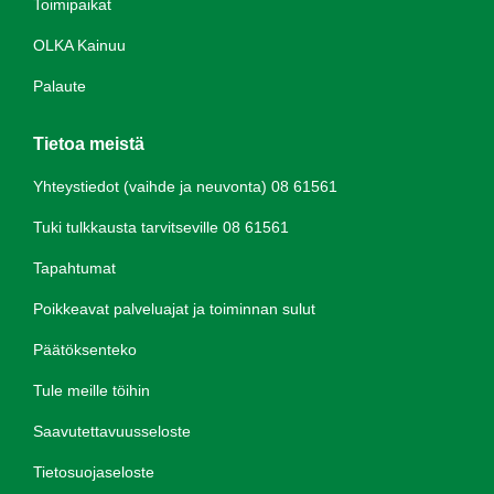
Toimipaikat
OLKA Kainuu
Palaute
Tietoa meistä
Yhteystiedot (vaihde ja neuvonta) 08 61561
Tuki tulkkausta tarvitseville 08 61561
Tapahtumat
Poikkeavat palveluajat ja toiminnan sulut
Päätöksenteko
Tule meille töihin
Saavutettavuusseloste
Tietosuojaseloste