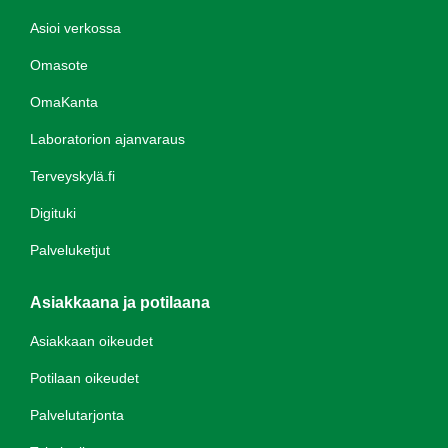
Asioi verkossa
Omasote
OmaKanta
Laboratorion ajanvaraus
Terveyskylä.fi
Digituki
Palveluketjut
Asiakkaana ja potilaana
Asiakkaan oikeudet
Potilaan oikeudet
Palvelutarjonta