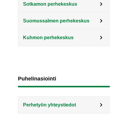
Sotkamon perhekeskus
Suomussalmen perhekeskus
Kuhmon perhekeskus
Puhelinasiointi
Perhetyön yhteystiedot