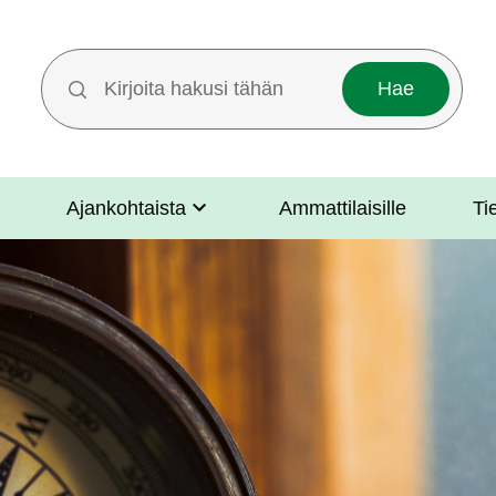
Hakutermit
Ajankohtaista
Ammattilaisille
Ti