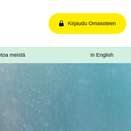
Kirjaudu Omasoteen
In English
etoa meistä