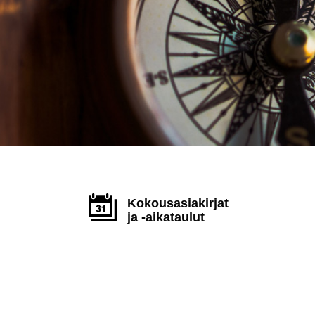
Kokousasiakirjat
ja -aikataulut