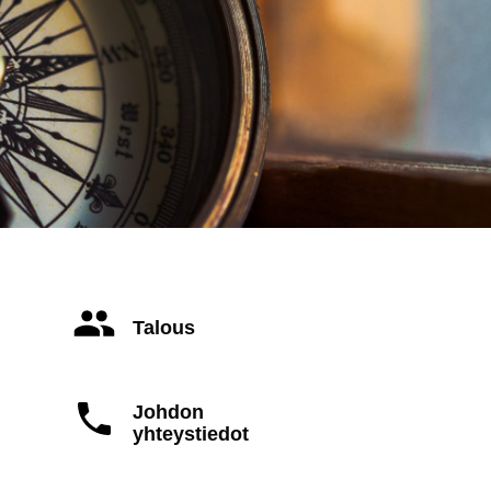
Talous
Johdon
yhteystiedot