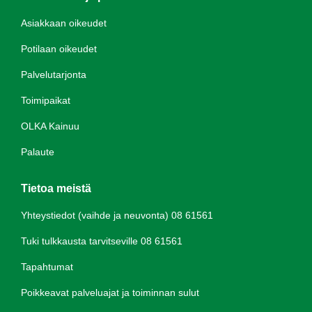
Asiakkaan oikeudet
Potilaan oikeudet
Palvelutarjonta
Toimipaikat
OLKA Kainuu
Palaute
Tietoa meistä
Yhteystiedot (vaihde ja neuvonta) 08 61561
Tuki tulkkausta tarvitseville 08 61561
Tapahtumat
Poikkeavat palveluajat ja toiminnan sulut