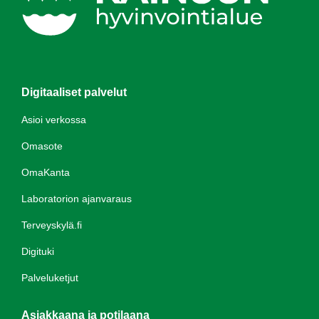
Digitaaliset palvelut
Asioi verkossa
Omasote
OmaKanta
Laboratorion ajanvaraus
Terveyskylä.fi
Digituki
Palveluketjut
Asiakkaana ja potilaana