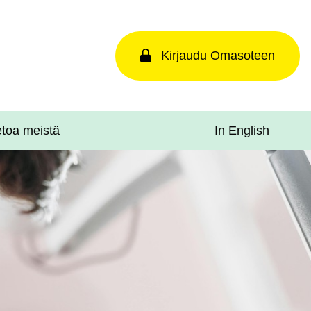
Kirjaudu Omasoteen
In English
etoa meistä