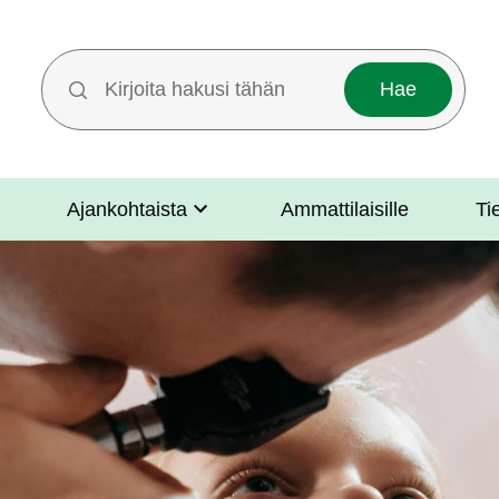
Hakutermit
Ajankohtaista
Ammattilaisille
Ti