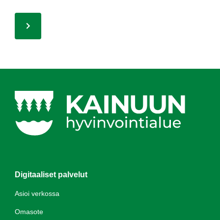
Digitaaliset palvelut
Asioi verkossa
Omasote