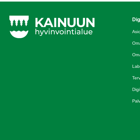
Dig
Asi
Om
Om
Lab
Terv
Digi
Palv