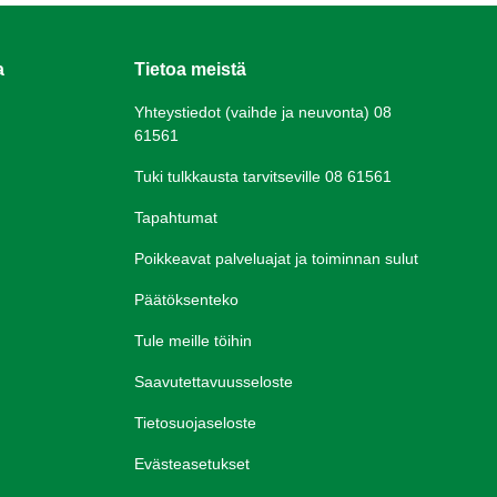
a
Tietoa meistä
Yhteystiedot (vaihde ja neuvonta) 08
61561
Tuki tulkkausta tarvitseville 08 61561
Tapahtumat
Poikkeavat palveluajat ja toiminnan sulut
Päätöksenteko
Tule meille töihin
Saavutettavuusseloste
Tietosuojaseloste
Evästeasetukset