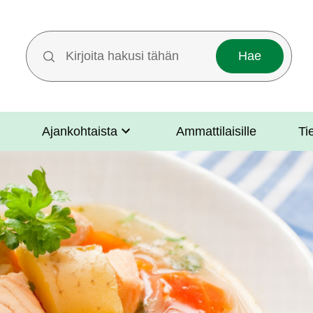
Hakutermit
Ajankohtaista
Ammattilaisille
Ti