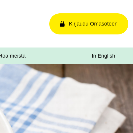
Kirjaudu Omasoteen
In English
etoa meistä