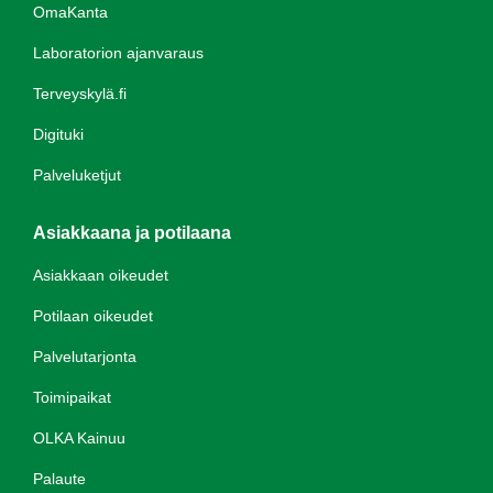
OmaKanta
Laboratorion ajanvaraus
Terveyskylä.fi
Digituki
Palveluketjut
Asiakkaana ja potilaana
Asiakkaan oikeudet
Potilaan oikeudet
Palvelutarjonta
Toimipaikat
OLKA Kainuu
Palaute