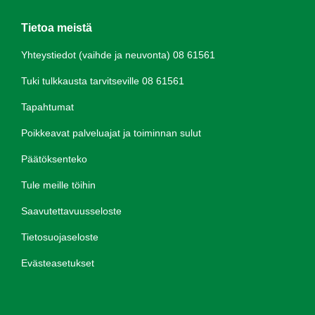
Tietoa meistä
Yhteystiedot (vaihde ja neuvonta) 08 61561
Tuki tulkkausta tarvitseville 08 61561
Tapahtumat
Poikkeavat palveluajat ja toiminnan sulut
Päätöksenteko
Tule meille töihin
Saavutettavuusseloste
Tietosuojaseloste
Evästeasetukset