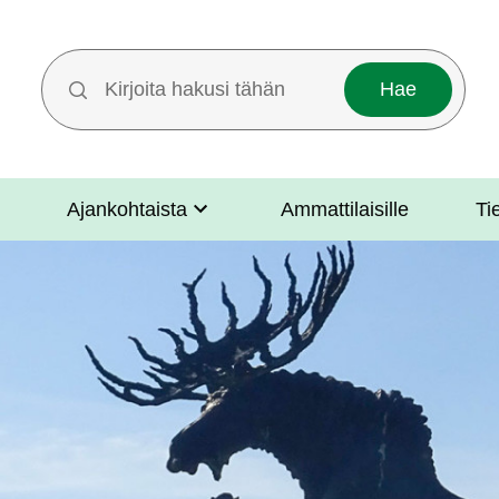
Hakutermit
Ajankohtaista
Ammattilaisille
Ti