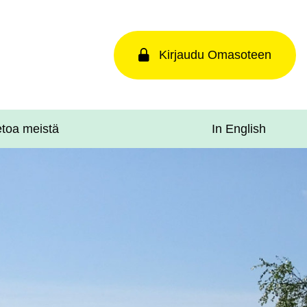
Kirjaudu Omasoteen
In English
etoa meistä