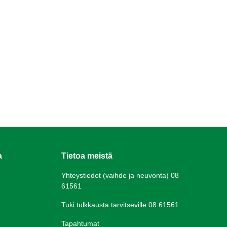
a
Tietoa meistä
Yhteystiedot (vaihde ja neuvonta) 08
61561
Tuki tulkkausta tarvitseville 08 61561
Tapahtumat