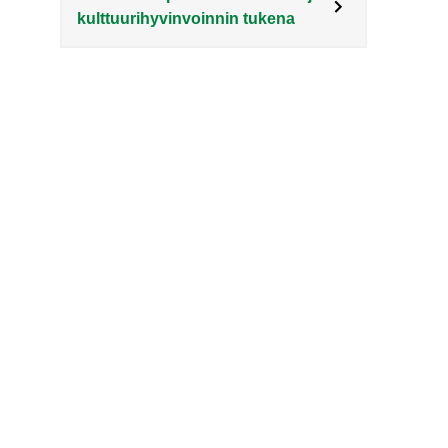
kulttuurihyvinvoinnin tukena