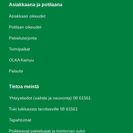
Asiakkaana ja potilaana
Asiakkaan oikeudet
Potilaan oikeudet
Palvelutarjonta
Toimipaikat
OLKA Kainuu
Palaute
Tietoa meistä
Yhteystiedot (vaihde ja neuvonta) 08 61561
Tuki tulkkausta tarvitseville 08 61561
Tapahtumat
Poikkeavat palveluajat ja toiminnan sulut