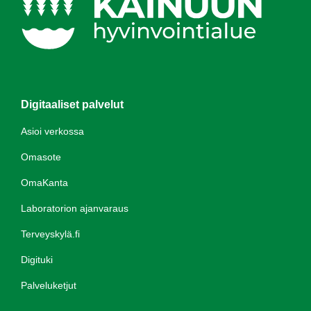
Digitaaliset palvelut
Asioi verkossa
Omasote
OmaKanta
Laboratorion ajanvaraus
Terveyskylä.fi
Digituki
Palveluketjut