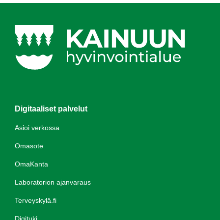
Digitaaliset palvelut
Asioi verkossa
Omasote
OmaKanta
Laboratorion ajanvaraus
Terveyskylä.fi
Digituki