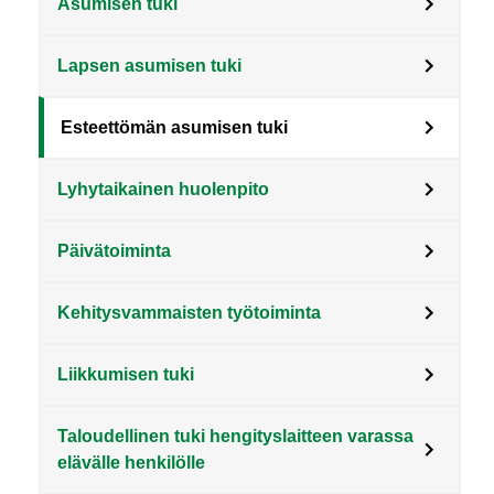
Asumisen tuki
Lapsen asumisen tuki
Esteettömän asumisen tuki
Lyhytaikainen huolenpito
Päivätoiminta
Kehitysvammaisten työtoiminta
Liikkumisen tuki
Taloudellinen tuki hengityslaitteen varassa
elävälle henkilölle