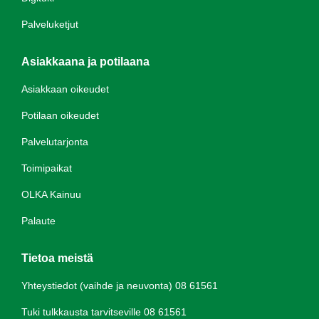
Palveluketjut
Asiakkaana ja potilaana
Asiakkaan oikeudet
Potilaan oikeudet
Palvelutarjonta
Toimipaikat
OLKA Kainuu
Palaute
Tietoa meistä
Yhteystiedot (vaihde ja neuvonta) 08 61561
Tuki tulkkausta tarvitseville 08 61561