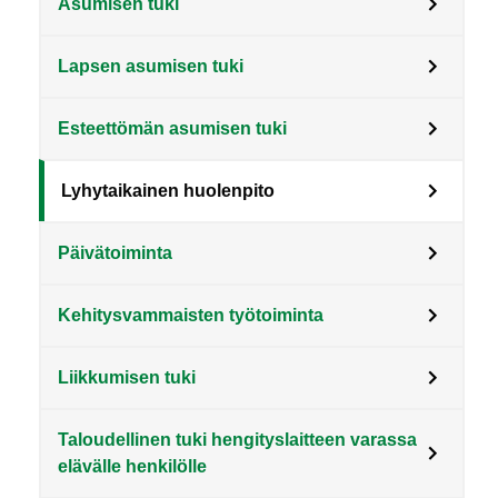
Asumisen tuki
Lapsen asumisen tuki
Esteettömän asumisen tuki
Lyhytaikainen huolenpito
Päivätoiminta
Kehitysvammaisten työtoiminta
Liikkumisen tuki
Taloudellinen tuki hengityslaitteen varassa
elävälle henkilölle