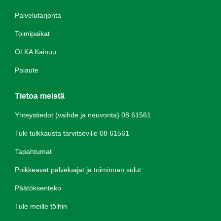
Palvelutarjonta
Toimipaikat
OLKA Kainuu
Palaute
Tietoa meistä
Yhteystiedot (vaihde ja neuvonta) 08 61561
Tuki tulkkausta tarvitseville 08 61561
Tapahtumat
Poikkeavat palveluajat ja toiminnan sulut
Päätöksenteko
Tule meille töihin