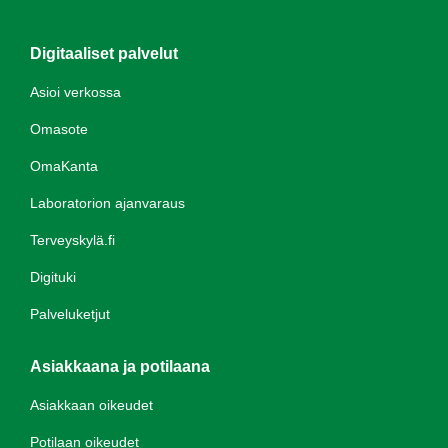
Digitaaliset palvelut
Asioi verkossa
Omasote
OmaKanta
Laboratorion ajanvaraus
Terveyskylä.fi
Digituki
Palveluketjut
Asiakkaana ja potilaana
Asiakkaan oikeudet
Potilaan oikeudet