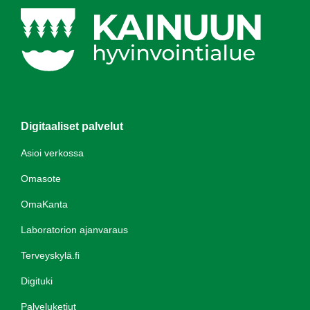
Digitaaliset palvelut
Asioi verkossa
Omasote
OmaKanta
Laboratorion ajanvaraus
Terveyskylä.fi
Digituki
Palveluketjut