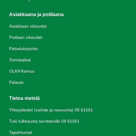
Asiakkaana ja potilaana
Asiakkaan oikeudet
Potilaan oikeudet
Palvelutarjonta
Toimipaikat
OLKA Kainuu
Palaute
Tietoa meistä
Yhteystiedot (vaihde ja neuvonta) 08 61561
Tuki tulkkausta tarvitseville 08 61561
Tapahtumat