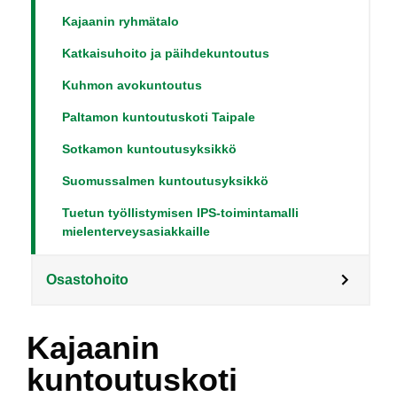
Kajaanin ryhmätalo
Katkaisuhoito ja päihdekuntoutus
Kuhmon avokuntoutus
Paltamon kuntoutuskoti Taipale
Sotkamon kuntoutusyksikkö
Suomussalmen kuntoutusyksikkö
Tuetun työllistymisen IPS-toimintamalli
mielenterveysasiakkaille
Osastohoito
Kajaanin
kuntoutuskoti