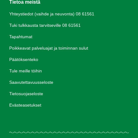
Tietoa meistä
Yhteystiedot (vaihde ja neuvonta) 08 61561
Tuki tulkkausta tarvitseville 08 61561
Tapahtumat
Poikkeavat palveluajat ja toiminnan sulut
Päätöksenteko
Tule meille töihin
Saavutettavuusseloste
Tietosuojaseloste
Evästeasetukset