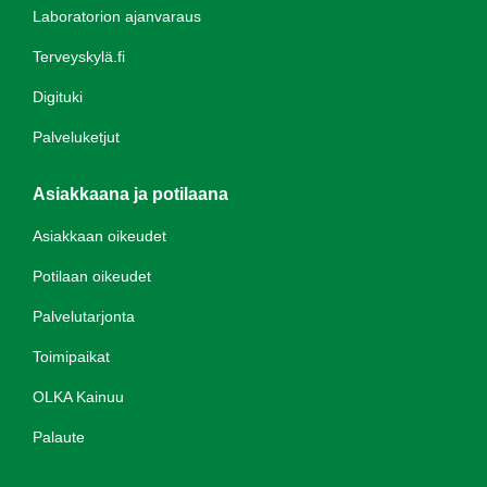
Laboratorion ajanvaraus
Terveyskylä.fi
Digituki
Palveluketjut
Asiakkaana ja potilaana
Asiakkaan oikeudet
Potilaan oikeudet
Palvelutarjonta
Toimipaikat
OLKA Kainuu
Palaute