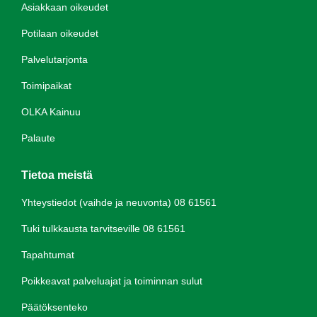
Asiakkaan oikeudet
Potilaan oikeudet
Palvelutarjonta
Toimipaikat
OLKA Kainuu
Palaute
Tietoa meistä
Yhteystiedot (vaihde ja neuvonta) 08 61561
Tuki tulkkausta tarvitseville 08 61561
Tapahtumat
Poikkeavat palveluajat ja toiminnan sulut
Päätöksenteko