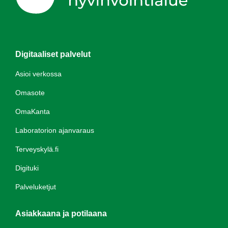
Digitaaliset palvelut
Asioi verkossa
Omasote
OmaKanta
Laboratorion ajanvaraus
Terveyskylä.fi
Digituki
Palveluketjut
Asiakkaana ja potilaana